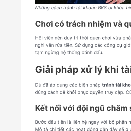
Những cách tránh tài khoản BK8 bị khóa hi
Chơi có trách nhiệm và qu
Hội viên nên duy trì thói quen chơi vừa phả
nghi vấn rửa tiền. Sử dụng các công cụ giớ
tạm ngừng hệ thống đánh dấu.
Giải pháp xử lý khi 
Dù đã áp dụng các biện pháp
tránh tài kh
đúng cách để khôi phục quyền truy cập. 
Kết nối với đội ngũ chăm
Bước đầu tiên là liên hệ ngay với bộ phận 
Mô tả chi tiết các hoạt động gần đây sẽ g