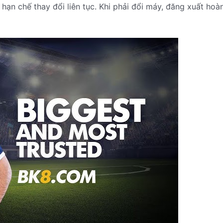
hạn chế thay đổi liên tục. Khi phải đổi máy, đăng xuất hoà