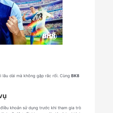
i lâu dài mà không gặp rắc rối. Cùng
BK8
 vụ
ỹ điều khoản sử dụng trước khi tham gia trò