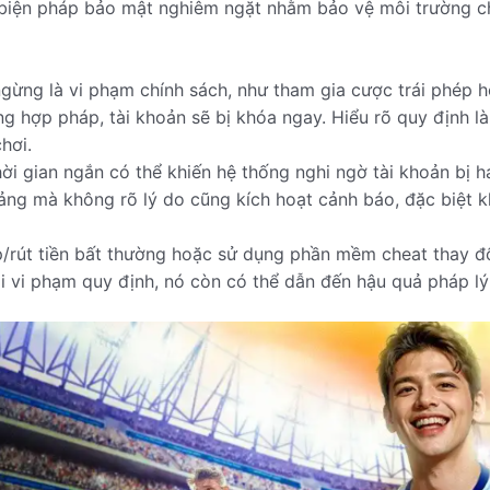
 biện pháp bảo mật nghiêm ngặt nhằm bảo vệ môi trường ch
ừng là vi phạm chính sách, như tham gia cược trái phép h
g hợp pháp, tài khoản sẽ bị khóa ngay. Hiểu rõ quy định l
hơi.
ời gian ngắn có thể khiến hệ thống nghi ngờ tài khoản bị 
 bảng mà không rõ lý do cũng kích hoạt cảnh báo, đặc biệt
/rút tiền bất thường hoặc sử dụng phần mềm cheat thay đổi
i vi phạm quy định, nó còn có thể dẫn đến hậu quả pháp lý