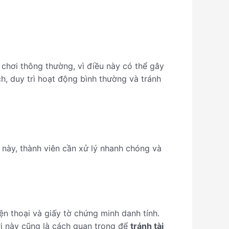
c chơi thông thường, vì điều này có thể gây
h, duy trì hoạt động bình thường và tránh
g này, thành viên cần xử lý nhanh chóng và
ện thoại và giấy tờ chứng minh danh tính.
ời này cũng là cách quan trọng để
tránh tài