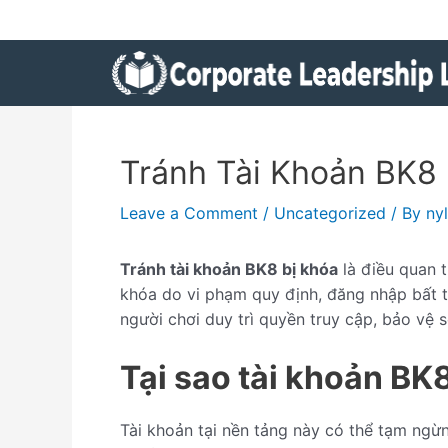
Skip
Post
to
navigation
content
Tránh Tài Khoản BK8 
Leave a Comment
/
Uncategorized
/ By
ny
Tránh tài khoản BK8 bị khóa
là điều quan t
khóa do vi phạm quy định, đăng nhập bất t
người chơi duy trì quyền truy cập, bảo vệ s
Tại sao tài khoản BK
Tài khoản tại nền tảng này có thể tạm ngừn