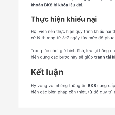
khoản BK8 bị khóa
lâu dài.
Thực hiện khiếu nại
Hội viên nên thực hiện quy trình khiếu nại
xử lý thường từ 3–7 ngày tùy mức độ phức 
Trong lúc chờ, giữ bình tĩnh, lưu lại bằng
hiện đúng các bước này sẽ giúp
tránh tài 
Kết luận
Hy vọng với những thông tin
BK8
cung cấp
hiện các biện pháp cần thiết, từ đó duy trì