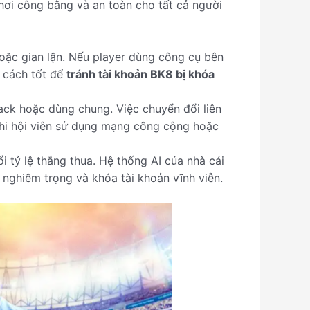
ơi công bằng và an toàn cho tất cả người
oặc gian lận. Nếu player dùng công cụ bên
à cách tốt để
tránh tài khoản BK8 bị khóa
hack hoặc dùng chung. Việc chuyển đổi liên
 khi hội viên sử dụng mạng công cộng hoặc
 tỷ lệ thắng thua. Hệ thống AI của nhà cái
 nghiêm trọng và khóa tài khoản vĩnh viễn.