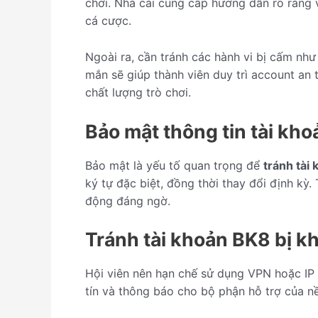
chơi. Nhà cái cung cấp hướng dẫn rõ ràng 
cá cược.
Ngoài ra, cần tránh các hành vi bị cấm nh
mắn sẽ giúp thành viên duy trì account an 
chất lượng trò chơi.
Bảo mật thông tin tài kho
Bảo mật là yếu tố quan trọng để
tránh tài
ký tự đặc biệt, đồng thời thay đổi định kỳ.
động đáng ngờ.
Tránh tài khoản BK8 bị k
Hội viên nên hạn chế sử dụng VPN hoặc IP l
tín và thông báo cho bộ phận hỗ trợ của n