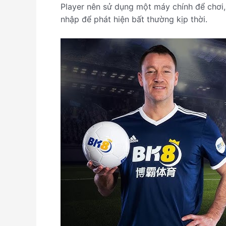
Player nên sử dụng một máy chính để chơi, 
nhập để phát hiện bất thường kịp thời.