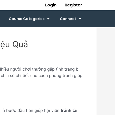
Login
Register
Course Categories
Connect
iệu Quả
hiều người chơi thường gặp tình trạng bị
 chia sẻ chi tiết các cách phòng tránh giúp
 là bước đầu tiên giúp hội viên
tránh tài