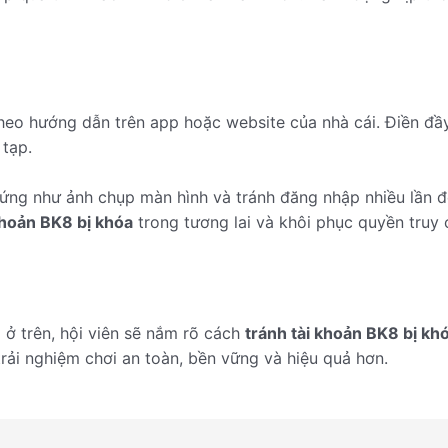
 theo hướng dẫn trên app hoặc website của nhà cái. Điền đầy
tạp.
 chứng như ảnh chụp màn hình và tránh đăng nhập nhiều lần 
khoản BK8 bị khóa
trong tương lai và khôi phục quyền truy 
 ở trên, hội viên sẽ nắm rõ cách
tránh tài khoản BK8 bị kh
 trải nghiệm chơi an toàn, bền vững và hiệu quả hơn.