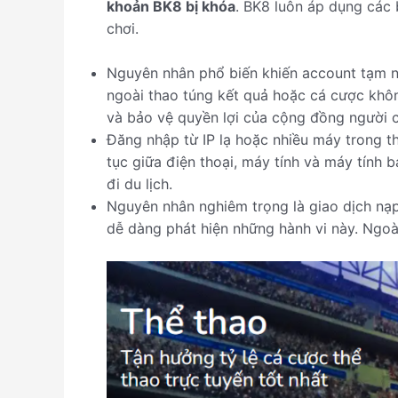
khoản BK8 bị khóa
. BK8 luôn áp dụng các
chơi.
Nguyên nhân phổ biến khiến account tạm ng
ngoài thao túng kết quả hoặc cá cược khôn
và bảo vệ quyền lợi của cộng đồng người c
Đăng nhập từ IP lạ hoặc nhiều máy trong th
tục giữa điện thoại, máy tính và máy tính
đi du lịch.
Nguyên nhân nghiêm trọng là giao dịch nạp
dễ dàng phát hiện những hành vi này. Ngoà