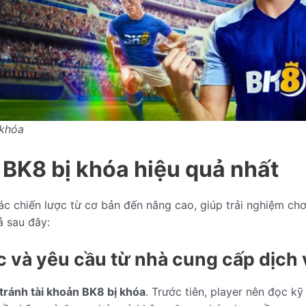
 khóa
 BK8 bị khóa hiệu quả nhất
ác chiến lược từ cơ bản đến nâng cao, giúp trải nghiệm chơ
 sau đây:
c và yêu cầu từ nhà cung cấp dịch
tránh tài khoản BK8 bị khóa
. Trước tiên, player nên đọc k