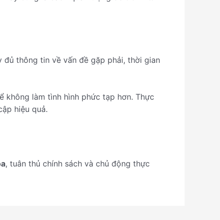
 đủ thông tin về vấn đề gặp phải, thời gian
để không làm tình hình phức tạp hơn. Thực
cập hiệu quả.
óa
, tuân thủ chính sách và chủ động thực