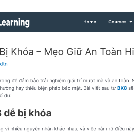
Home
Courses
Bị Khóa – Mẹo Giữ An Toàn H
ldtn
rọng để đảm bảo trải nghiệm giải trí mượt mà và an toàn. N
hường hay thiếu biện pháp bảo mật. Bài viết sau từ
BK8
sẽ
ố dư.
8 dễ bị khóa
g vì nhiều nguyên nhân khác nhau, và việc nắm rõ điều này