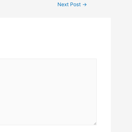
Next Post
→